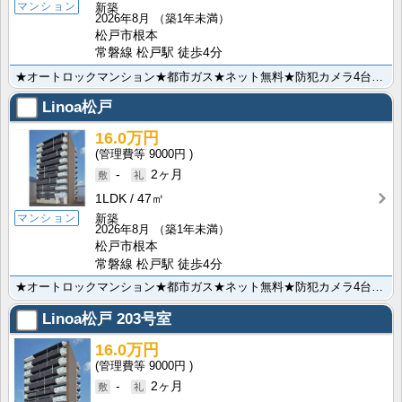
マンション
新築
2026年8月
（築1年未満）
松戸市根本
常磐線 松戸駅 徒歩4分
★オートロックマンション★都市ガス★ネット無料★防犯カメラ4台設置★宅配BOX完備★3口ガスシステム･･･
Linoa松戸
16.0万円
9000円
-
2ヶ月
1LDK
47㎡
マンション
新築
2026年8月
（築1年未満）
松戸市根本
常磐線 松戸駅 徒歩4分
★オートロックマンション★都市ガス★ネット無料★防犯カメラ4台設置★宅配BOX完備★3口ガスシステム･･･
Linoa松戸
203号室
16.0万円
9000円
-
2ヶ月