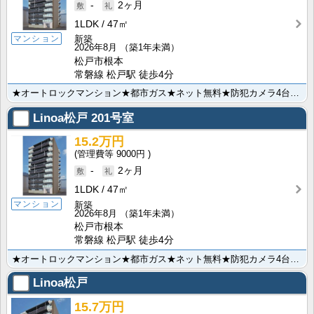
-
2ヶ月
1LDK
47㎡
マンション
新築
2026年8月
（築1年未満）
松戸市根本
常磐線 松戸駅 徒歩4分
★オートロックマンション★都市ガス★ネット無料★防犯カメラ4台設置★宅配BOX完備★3口ガスシステム･･･
Linoa松戸
201号室
15.2万円
9000円
-
2ヶ月
1LDK
47㎡
マンション
新築
2026年8月
（築1年未満）
松戸市根本
常磐線 松戸駅 徒歩4分
★オートロックマンション★都市ガス★ネット無料★防犯カメラ4台設置★宅配BOX完備★3口ガスシステム･･･
Linoa松戸
15.7万円