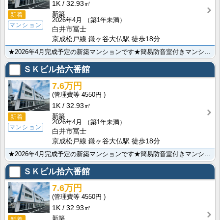
1K
32.93㎡
新築
新着
2026年4月
（築1年未満）
マンション
白井市冨士
京成松戸線 鎌ヶ谷大仏駅 徒歩18分
★2026年4月完成予定の新築マンションです★簡易防音室付きマンションです★都市ガス★オートロック★･･･
ＳＫビル拾六番館
7.6万円
4550円
1K
32.93㎡
新築
新着
2026年4月
（築1年未満）
マンション
白井市冨士
京成松戸線 鎌ヶ谷大仏駅 徒歩18分
★2026年4月完成予定の新築マンションです★簡易防音室付きマンションです★都市ガス★オートロック★･･･
ＳＫビル拾六番館
7.6万円
4550円
1K
32.93㎡
新築
新着