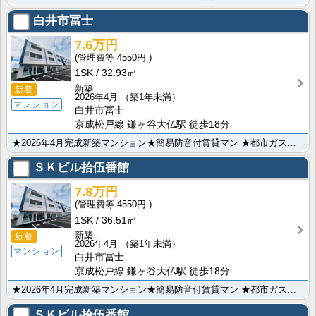
白井市冨士
7.6万円
4550円
1SK
32.93㎡
新築
新着
2026年4月
（築1年未満）
マンション
白井市冨士
京成松戸線 鎌ヶ谷大仏駅 徒歩18分
★2026年4月完成新築マンション★簡易防音付賃貸マン ★都市ガス★システムキッチン★オートロック★･･･
ＳＫビル拾伍番館
7.8万円
4550円
1SK
36.51㎡
新築
新着
2026年4月
（築1年未満）
マンション
白井市冨士
京成松戸線 鎌ヶ谷大仏駅 徒歩18分
★2026年4月完成新築マンション★簡易防音付賃貸マン ★都市ガス★システムキッチン★オートロック★･･･
ＳＫビル拾伍番館