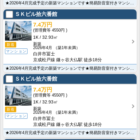
★2026年4月完成予定の新築マンションです★簡易防音室付きマンションです★都市ガス★オートロック★･･･
ＳＫビル拾六番館
7.4万円
4550円
1K
32.93㎡
新築
新着
2026年4月
（築1年未満）
マンション
白井市冨士
京成松戸線 鎌ヶ谷大仏駅 徒歩18分
★2026年4月完成予定の新築マンションです★簡易防音室付きマンションです★都市ガス★オートロック★･･･
ＳＫビル拾六番館
7.4万円
4550円
1K
32.93㎡
新築
新着
2026年4月
（築1年未満）
マンション
白井市冨士
京成松戸線 鎌ヶ谷大仏駅 徒歩18分
★2026年4月完成予定の新築マンションです★簡易防音室付きマンションです★都市ガス★オートロック★･･･