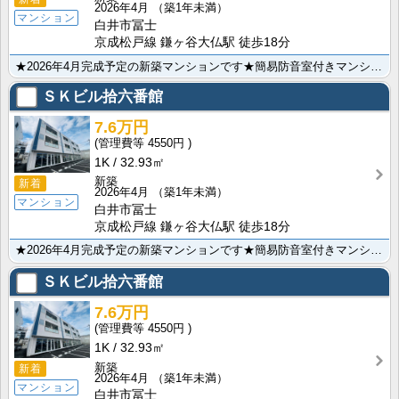
2026年4月
（築1年未満）
マンション
白井市冨士
京成松戸線 鎌ヶ谷大仏駅 徒歩18分
★2026年4月完成予定の新築マンションです★簡易防音室付きマンションです★都市ガス★オートロック★･･･
ＳＫビル拾六番館
7.6万円
4550円
1K
32.93㎡
新築
新着
2026年4月
（築1年未満）
マンション
白井市冨士
京成松戸線 鎌ヶ谷大仏駅 徒歩18分
★2026年4月完成予定の新築マンションです★簡易防音室付きマンションです★都市ガス★オートロック★･･･
ＳＫビル拾六番館
7.6万円
4550円
1K
32.93㎡
新築
新着
2026年4月
（築1年未満）
マンション
白井市冨士