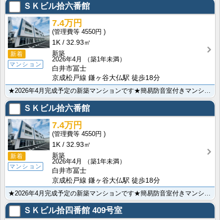
ＳＫビル拾六番館
7.4万円
4550円
1K
32.93㎡
新築
新着
2026年4月
（築1年未満）
マンション
白井市冨士
京成松戸線 鎌ヶ谷大仏駅 徒歩18分
★2026年4月完成予定の新築マンションです★簡易防音室付きマンションです★都市ガス★オートロック★･･･
ＳＫビル拾六番館
7.4万円
4550円
1K
32.93㎡
新築
新着
2026年4月
（築1年未満）
マンション
白井市冨士
京成松戸線 鎌ヶ谷大仏駅 徒歩18分
★2026年4月完成予定の新築マンションです★簡易防音室付きマンションです★都市ガス★オートロック★･･･
ＳＫビル拾四番館
409号室