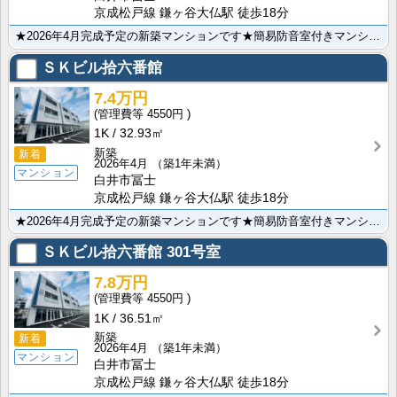
京成松戸線 鎌ヶ谷大仏駅 徒歩18分
★2026年4月完成予定の新築マンションです★簡易防音室付きマンションです★都市ガス★オートロック★･･･
ＳＫビル拾六番館
7.4万円
4550円
1K
32.93㎡
新築
新着
2026年4月
（築1年未満）
マンション
白井市冨士
京成松戸線 鎌ヶ谷大仏駅 徒歩18分
★2026年4月完成予定の新築マンションです★簡易防音室付きマンションです★都市ガス★オートロック★･･･
ＳＫビル拾六番館
301号室
7.8万円
4550円
1K
36.51㎡
新築
新着
2026年4月
（築1年未満）
マンション
白井市冨士
京成松戸線 鎌ヶ谷大仏駅 徒歩18分