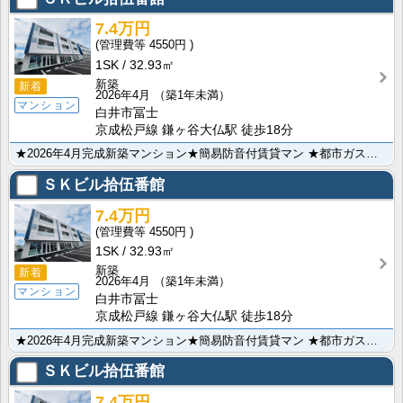
7.4万円
4550円
1SK
32.93㎡
新築
新着
2026年4月
（築1年未満）
マンション
白井市冨士
京成松戸線 鎌ヶ谷大仏駅 徒歩18分
★2026年4月完成新築マンション★簡易防音付賃貸マン ★都市ガス★システムキッチン★オートロック★･･･
ＳＫビル拾伍番館
7.4万円
4550円
1SK
32.93㎡
新築
新着
2026年4月
（築1年未満）
マンション
白井市冨士
京成松戸線 鎌ヶ谷大仏駅 徒歩18分
★2026年4月完成新築マンション★簡易防音付賃貸マン ★都市ガス★システムキッチン★オートロック★･･･
ＳＫビル拾伍番館
7.4万円