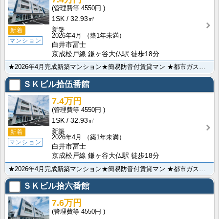
4550円
1SK
32.93㎡
新築
新着
2026年4月
（築1年未満）
マンション
白井市冨士
京成松戸線 鎌ヶ谷大仏駅 徒歩18分
★2026年4月完成新築マンション★簡易防音付賃貸マン ★都市ガス★システムキッチン★オートロック★･･･
ＳＫビル拾伍番館
7.4万円
4550円
1SK
32.93㎡
新築
新着
2026年4月
（築1年未満）
マンション
白井市冨士
京成松戸線 鎌ヶ谷大仏駅 徒歩18分
★2026年4月完成新築マンション★簡易防音付賃貸マン ★都市ガス★システムキッチン★オートロック★･･･
ＳＫビル拾六番館
7.6万円
4550円