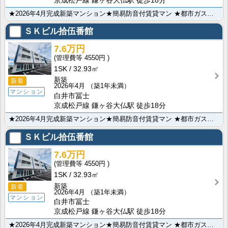
京成松戸線 鎌ヶ谷大仏駅 徒歩18分
★2026年4月完成新築マンション★簡易防音付賃貸マン ★都市ガス★システムキッチン★オートロック★･･･
ＳＫビル拾伍番館
7.6万円
4550円
1SK
32.93㎡
新築
新着
2026年4月
（築1年未満）
マンション
白井市冨士
京成松戸線 鎌ヶ谷大仏駅 徒歩18分
★2026年4月完成新築マンション★簡易防音付賃貸マン ★都市ガス★システムキッチン★オートロック★･･･
ＳＫビル拾伍番館
7.6万円
4550円
1SK
32.93㎡
新築
新着
2026年4月
（築1年未満）
マンション
白井市冨士
京成松戸線 鎌ヶ谷大仏駅 徒歩18分
★2026年4月完成新築マンション★簡易防音付賃貸マン ★都市ガス★システムキッチン★オートロック★･･･